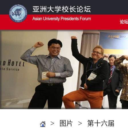
论
>
>
图片
第十六届