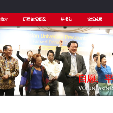
坛简介
历届论坛概况
秘书处
论坛成员