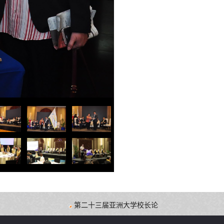
第二十三届亚洲大学校长论坛(AUPF)即将于2025年