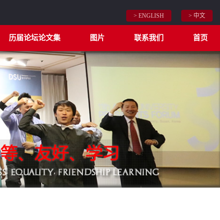
> ENGLISH
> 中文
历届论坛论文集
图片
联系我们
首页