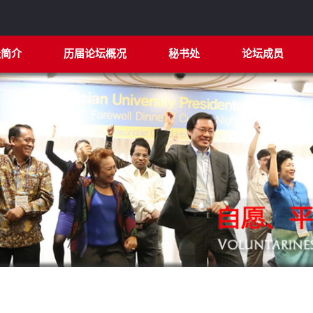
坛简介
历届论坛概况
秘书处
论坛成员