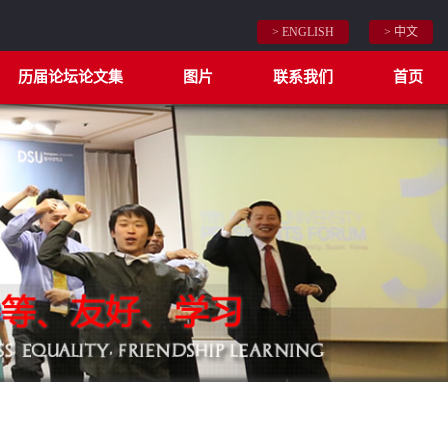
> ENGLISH
> 中文
历届论坛论文集
图片
联系我们
首页