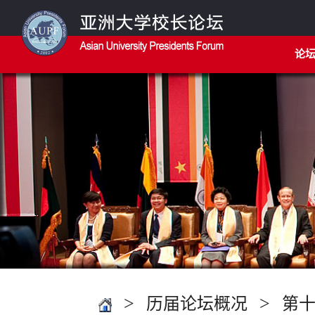
论
>
>
历届论坛概况
第