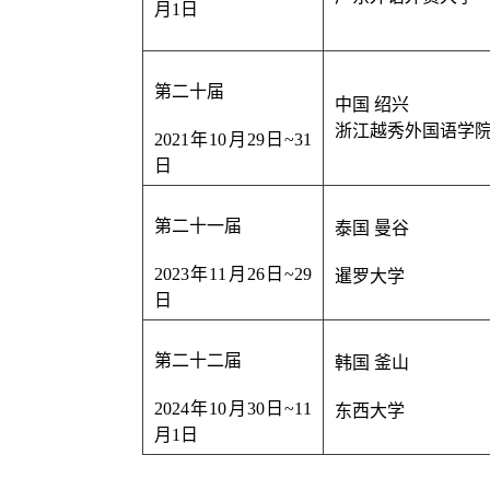
月1日
第二十届
中国 绍兴
浙江越秀外国语学
2021年10月29日
~
31
日
第二十一届
泰国 曼谷
2023年11月26日
~
29
暹罗大学
日
第二十二届
韩国 釜山
2024年10月30日
~
11
东西大学
月1日