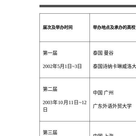
届次及举办时间
举办地点及
承办的高校
第一届
泰国 曼谷
2002年5月1日~3日
泰国诗纳卡琳威洛
第二届
中国 广州
2003年10月11日~12
广东外语外贸大学
日
第三届