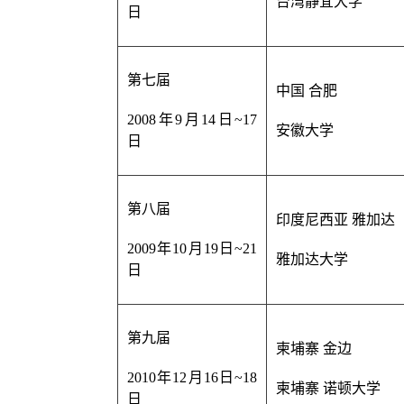
台湾静宜大学
日
第七届
中国 合肥
2008年9月14日~17
安徽大学
日
第八届
印度尼西亚 雅加达
2009年10月19日~21
雅加达大学
日
第九届
柬埔寨 金边
2010年12月16日~18
柬埔寨 诺顿大学
日