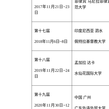
菲律宾 马尼拉菲律
2017年11月21日~
23
范大学
日
第十七届
印度尼西亚 泗水
2018年11月6日~
8日
佩特拉基督教大学
第十八届
孟加拉 达卡
2019年11月22日~
24
水仙花国际大学
日
第十九届
中国 广州
2020年11月30日
~
12
广东外语外贸大学