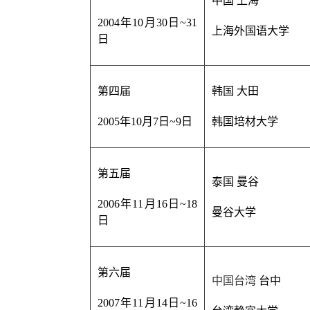
中国 上海
2004年10月30日~31
上海外国语大学
日
第四届
韩国 大田
2005年10月7日~9日
韩国培材大学
第五届
泰国 曼谷
2006年11月16日~18
曼谷大学
日
第六届
中国台湾
台中
2007年11月14日~16