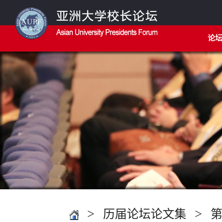
论
>
>
历届论坛论文集