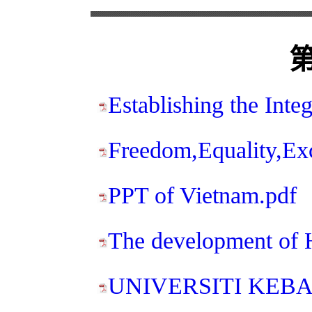
Establishing the Int
Freedom,Equality,Ex
PPT of Vietnam.pdf
The development of
UNIVERSITI KEB