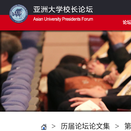
论
>
>
历届论坛论文集