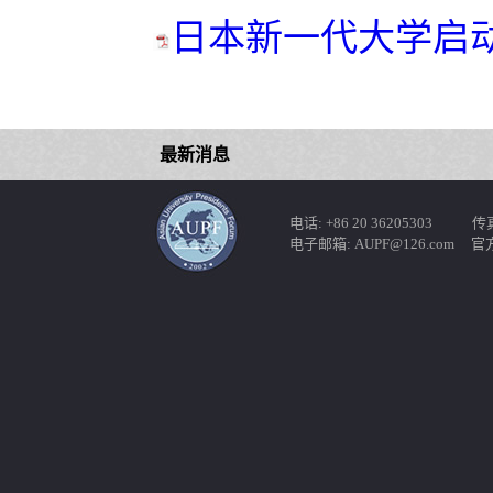
日本新一代大学启动.
最新消息
电话: +86 20 36205303 传真: 
电子邮箱: AUPF@126.com 官方网站