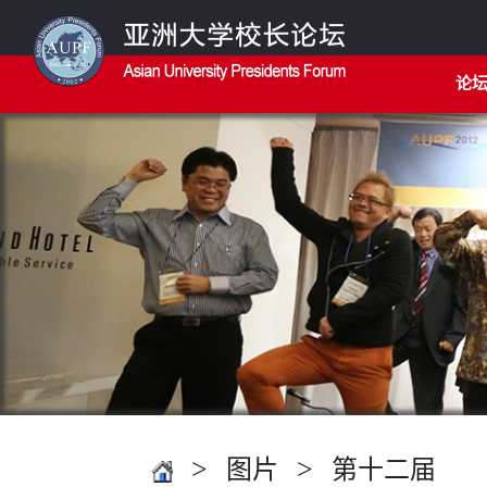
论
>
>
图片
第十二届