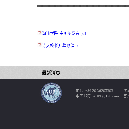
潮汕学院 庄明英发言.pdf
诗大校长开幕致辞.pdf
最新消息
电话: +86 20 36205303 传真: 
电子邮箱: AUPF@126.com 官方网站