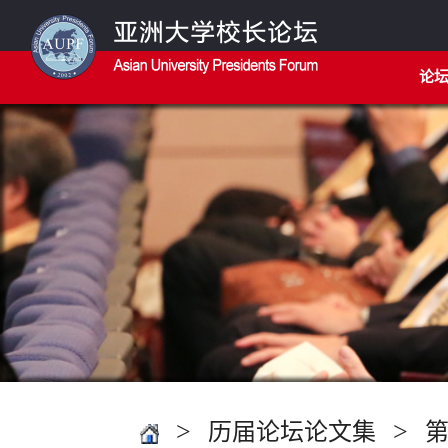
论
>
>
历届论坛论文集