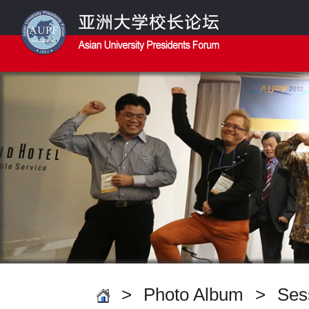
>
Photo Album
>
Ses